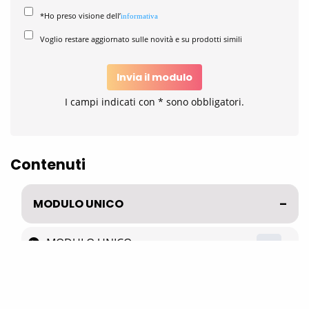
*Ho preso visione dell’
informativa
Voglio restare aggiornato sulle novità e su prodotti simili
Invia il modulo
I campi indicati con * sono obbligatori.
Contenuti
MODULO UNICO
MODULO UNICO
30
 '