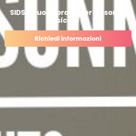
SIDS e buone prassi per un sonno
sicuro
Richiedi informazioni