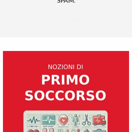
SPAM.
Abbiamo lavorato con i più grandi. Cosa aspetti a far
parte dei nostri?